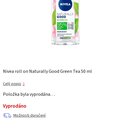
Nivea roll on Naturally Good Green Tea 50 ml
Celý popis
Položka byla vyprodána…
Vyprodáno
Možnosti doručení