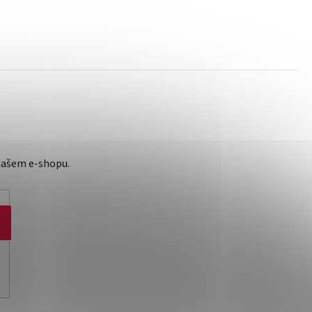
našem e-shopu.