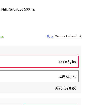
 Milk Nutritivo 500 ml
Možnosti doručení
026
124 Kč
/ ks
120 Kč
/ ks
Ušetříte
0 Kč