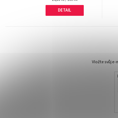
cena:
DETAIL
Vložte svůj e