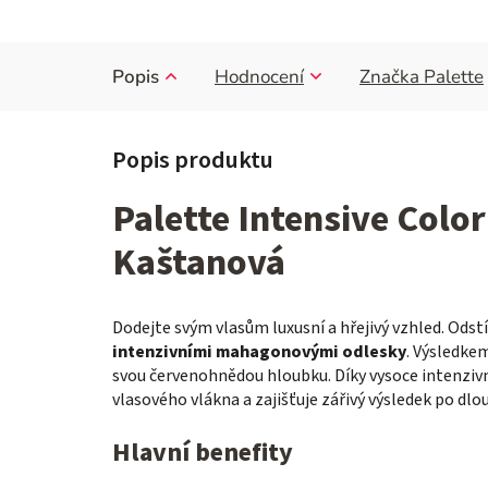
Popis
Hodnocení
Značka
Palette
Palette Intensive Colo
Kaštanová
Dodejte svým vlasům luxusní a hřejivý vzhled. Odst
intenzivními mahagonovými odlesky
. Výsledkem
svou červenohnědou hloubku. Díky vysoce intenzi
vlasového vlákna a zajišťuje zářivý výsledek po dl
Hlavní benefity