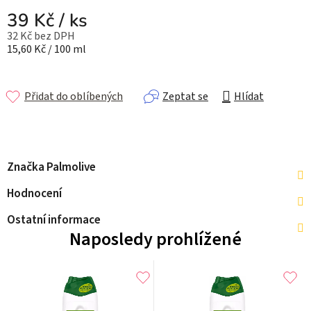
39 Kč
/ ks
32 Kč bez DPH
Měrná cena:
15,60 Kč / 100 ml
Přidat do oblíbených
Zeptat se
Hlídat
Značka
Palmolive
Hodnocení
Ostatní informace
Naposledy prohlížené