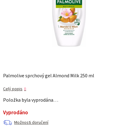
Palmolive sprchový gel Almond Milk 250 ml
Celý popis
Položka byla vyprodána…
Vyprodáno
Možnosti doručení