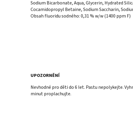
Sodium Bicarbonate, Aqua, Glycerin, Hydrated Sili
Cocamidopropyl Betaine, Sodium Saccharin, Sodium 
Obsah fluoridu sodného: 0,31 % w/w (1400 ppm F)
UPOZORNĚNÍ
Nevhodné pro děti do 6 let. Pastu nepolykejte. Vyh
minut proplachujte.