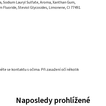
ca, Sodium Lauryl Sulfate, Aroma, Xanthan Gum,
Fluoride, Steviol Glycosides, Limonene, CI 77491.
něte se kontaktu s očima. Při zasažení očí několik
Naposledy prohlížené