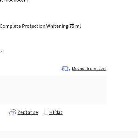
 Complete Protection Whitening 75 ml
a…
Možnosti doručení
Zeptat se
Hlídat