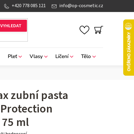
+420 778 085 121
info
@
op-cosmetic.cz
NÁKUPNÍ
KOŠÍK
Pleť
Vlasy
Líčení
Tělo
Značky
x zubní pasta
Protection
 75 ml
ti hodnocení