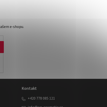
našem e-shopu.
Kontakt
+420 778 085 121