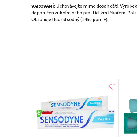
VAROVÁNÍ:
Uchovávejte mimo dosah dětí. Výrobek n
doporučen zubním nebo praktickým lékařem. Pokud
Obsahuje fluorid sodný (1450 ppm F).