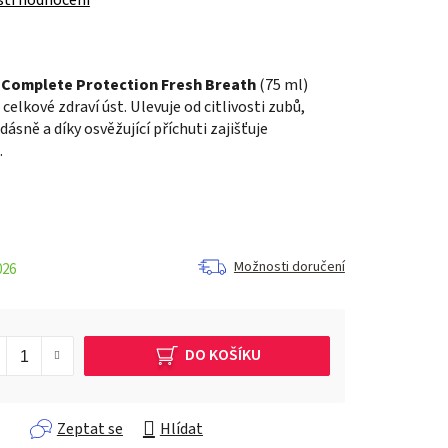
Complete Protection Fresh Breath
(75 ml)
celkové zdraví úst. Ulevuje od citlivosti zubů,
dásně a díky osvěžující příchuti zajišťuje
.
Možnosti doručení
026
DO KOŠÍKU
Zeptat se
Hlídat