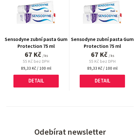
Sensodyne zubní pasta Gum
Sensodyne zubní pasta Gum
Protection 75 ml
Protection 75 ml
67 Kč
67 Kč
/ ks
/ ks
55 Kč bez DPH
55 Kč bez DPH
Měrná
Měrná
89,33 Kč / 100 ml
89,33 Kč / 100 ml
cena:
cena:
DETAIL
DETAIL
Odebírat newsletter