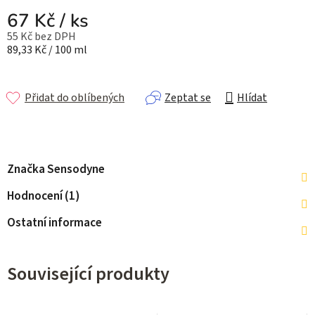
67 Kč
/ ks
55 Kč bez DPH
Měrná cena:
89,33 Kč / 100 ml
Přidat do oblíbených
Zeptat se
Hlídat
Značka
Sensodyne
Hodnocení (1)
Ostatní informace
Související produkty