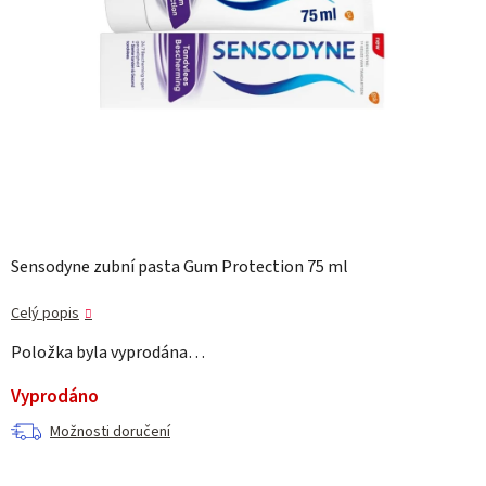
Sensodyne zubní pasta Gum Protection 75 ml
Celý popis
Položka byla vyprodána…
Vyprodáno
Možnosti doručení