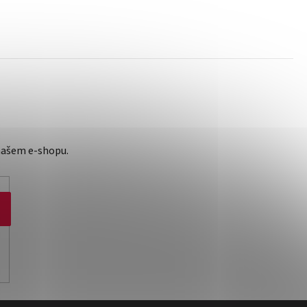
našem e-shopu.