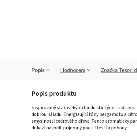
Popis
Hodnocení
Značka
Tesori d
Inspirovaný starověkými hinduistickými tradicemi. R
dobrou náladu. Energizující tóny bergamotu a citro
smyslnosti cedrového dřeva. Tento aromatický par
dokáží navodit příjemný pocit štěstí a pohody.