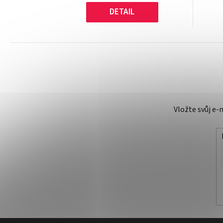
DETAIL
Vložte svůj e