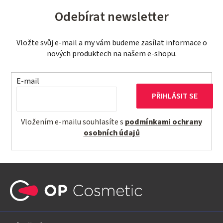
Odebírat newsletter
Vložte svůj e-mail a my vám budeme zasílat informace o
nových produktech na našem e-shopu.
E-mail
PŘIHLÁSIT SE
Vložením e-mailu souhlasíte s
podmínkami ochrany
osobních údajů
Z
á
p
a