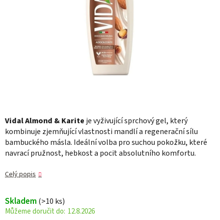
Vidal Almond & Karite
je vyživující sprchový gel, který
kombinuje zjemňující vlastnosti mandlí a regenerační sílu
bambuckého másla. Ideální volba pro suchou pokožku, které
navrací pružnost, hebkost a pocit absolutního komfortu.
Celý popis
Skladem
(>10 ks)
12.8.2026