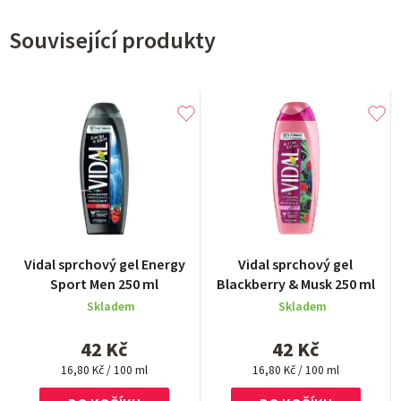
Související produkty
Vidal sprchový gel Energy
Vidal sprchový gel
Sport Men 250 ml
Blackberry & Musk 250 ml
Skladem
Skladem
42 Kč
42 Kč
Měrná
Měrná
16,80 Kč / 100 ml
16,80 Kč / 100 ml
cena:
cena: