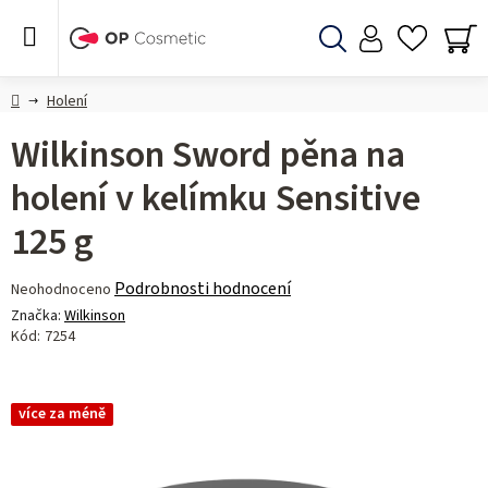
Přejít
na
obsah
Hledat
NÁ
KO
Domů
Holení
Wilkinson Sword pěna na
holení v kelímku Sensitive
125 g
Průměrné
Podrobnosti hodnocení
Neohodnoceno
hodnocení
Značka:
Wilkinson
produktu
Kód:
7254
je
0,0
z 5
více za méně
hvězdiček.