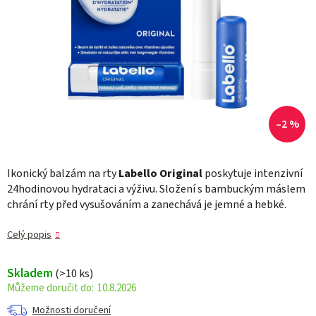
–2 %
Ikonický balzám na rty
Labello Original
poskytuje intenzivní
24hodinovou hydrataci a výživu. Složení s bambuckým máslem
chrání rty před vysušováním a zanechává je jemné a hebké.
Celý popis
Skladem
(>10 ks)
10.8.2026
Možnosti doručení