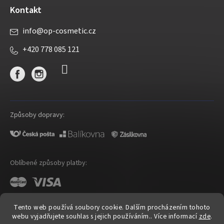
Kontakt
info
@
op-cosmetic.cz
+420 778 085 121
Způsoby dopravy:
Oblíbené způsoby platby:
Tento web používá soubory cookie. Dalším procházením tohoto
webu vyjadřujete souhlas s jejich používáním.. Více informací
zde
.
Shoptet
|
mime digital