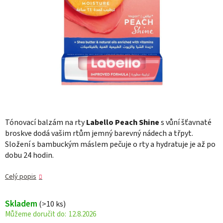
Tónovací balzám na rty
Labello Peach Shine
s vůní šťavnaté
broskve dodá vašim rtům jemný barevný nádech a třpyt.
Složení s bambuckým máslem pečuje o rty a hydratuje je až po
dobu 24 hodin.
Celý popis
Skladem
(>10 ks)
12.8.2026