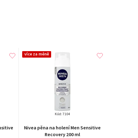
více za méně
Kód:
7104
sitive
Nivea pěna na holení Men Sensitive
Recovery 200 ml