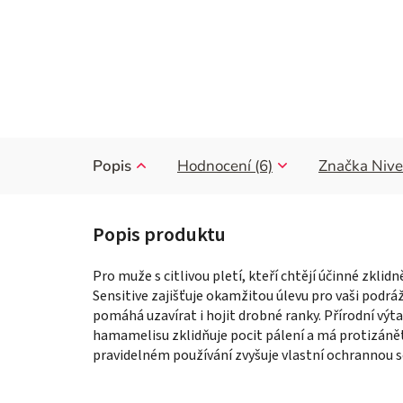
Popis
Hodnocení (6)
Značka
Nive
Pro muže s citlivou pletí, kteří chtějí účinné zklid
Sensitive zajišťuje okamžitou úlevu pro vaši podr
pomáhá uzavírat i hojit drobné ranky. Přírodní výta
hamamelisu zklidňuje pocit pálení a má protizánětl
pravidelném používání zvyšuje vlastní ochrannou s