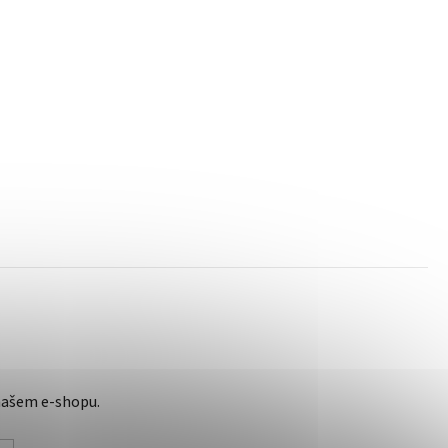
našem e-shopu.