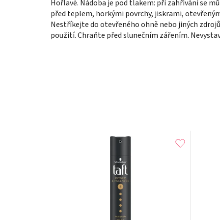
Hořlavé. Nádoba je pod tlakem: při zahřívání se 
před teplem, horkými povrchy, jiskrami, otevřenými
Nestříkejte do otevřeného ohně nebo jiných zdrojů
použití. Chraňte před slunečním zářením. Nevystavu