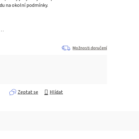
du na okolní podmínky.
a…
Možnosti doručení
Zeptat se
Hlídat