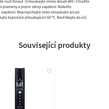
může roztrhnout. Uchovávejte mimo dosah dětí. Chraňte
 plameny a jinými zdroji zapálení. Nekuřte.
 zapálení. Nepropichujte nebo nespalujte ani po
jte teplotám přesahujícím 50 °C. Nestříkejte do očí.
Související produkty