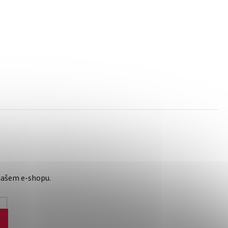
našem e-shopu.