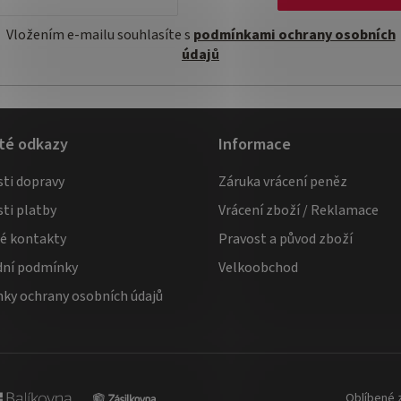
Vložením e-mailu souhlasíte s
podmínkami ochrany osobních
údajů
té odkazy
Informace
ti dopravy
Záruka vrácení peněz
ti platby
Vrácení zboží / Reklamace
té kontakty
Pravost a původ zboží
ní podmínky
Velkoobchod
ky ochrany osobních údajů
Oblíbené 