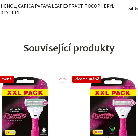
THENOL, CARICA PAPAYA LEAF EXTRACT, TOCOPHERYL
Velik
ODEXTRIN
Související produkty
a méně
více za méně