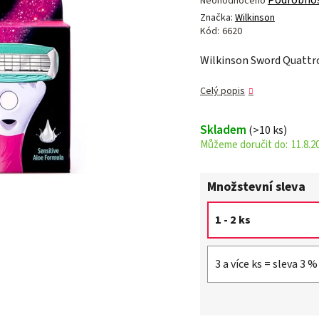
Neohodnoceno
hodnocení
Značka:
Wilkinson
produktu
Kód:
6620
je
Wilkinson Sword Quattro
0,0
z 5
Celý popis
hvězdiček.
Skladem
(>10 ks)
11.8.2
Množstevní sleva
1 - 2 ks
3 a více ks = sleva 3 %