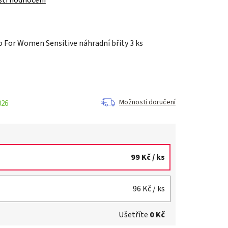
 For Women Sensitive náhradní břity 3 ks
Možnosti doručení
026
99 Kč
/ ks
96 Kč
/ ks
Ušetříte
0 Kč