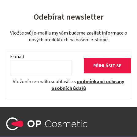
Odebírat newsletter
Vložte svůj e-mail a my vám budeme zasílat informace o
nových produktech na našem e-shopu.
E-mail
PŘIHLÁSIT SE
Vložením e-mailu souhlasíte s
podmínkami ochrany
osobních údajů
Z
á
p