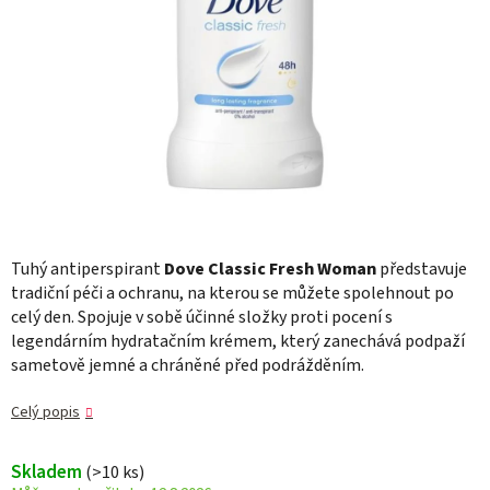
Tuhý antiperspirant
Dove Classic Fresh Woman
představuje
tradiční péči a ochranu, na kterou se můžete spolehnout po
celý den. Spojuje v sobě účinné složky proti pocení s
legendárním hydratačním krémem, který zanechává podpaží
sametově jemné a chráněné před podrážděním.
Celý popis
Skladem
(>10 ks)