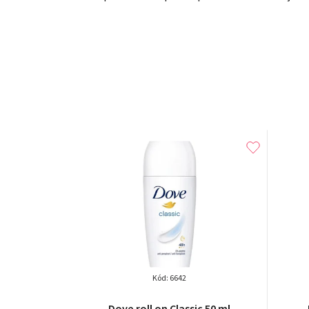
Kód:
6642