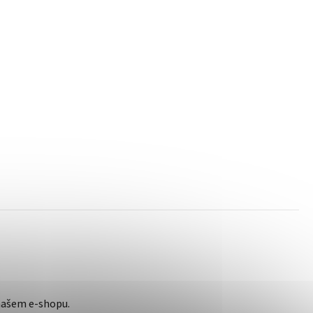
našem e-shopu.