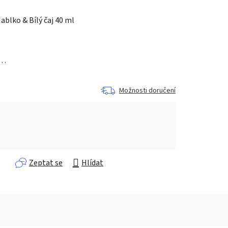
ablko & Bílý čaj 40 ml
a…
Možnosti doručení
Zeptat se
Hlídat