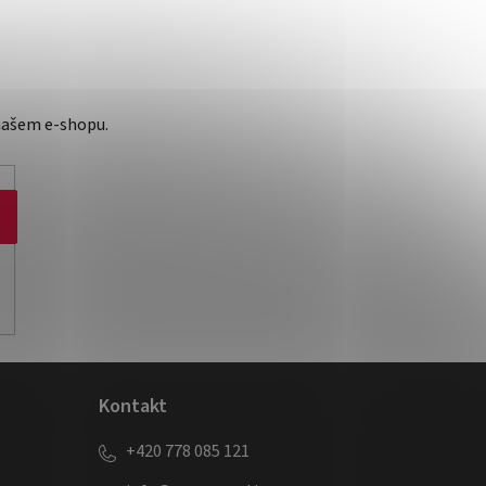
našem e-shopu.
Kontakt
+420 778 085 121