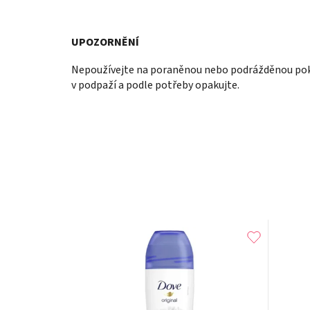
UPOZORNĚNÍ
Nepoužívejte na poraněnou nebo podrážděnou poko
v podpaží a podle potřeby opakujte.