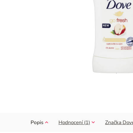
Popis
Hodnocení (1)
Značka
Dov